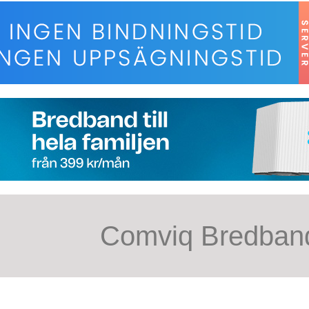
Comviq Bredban