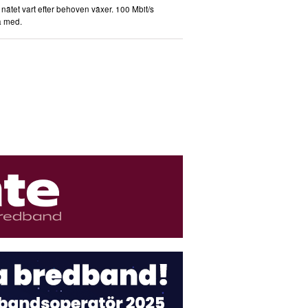
nätet vart efter behoven växer. 100 Mbit/s
ga med.