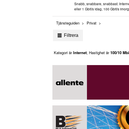
Snabb, snabbare, snabbast. Internet
eller 1 Gbit/s idag, 100 Gbit/s imor
Tjänsteguiden
Privat
Filtrera
Kategori är
Internet
, Hastighet är
100/10 Mbi