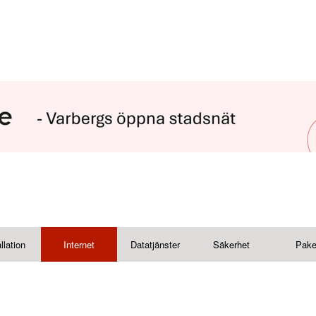
llation
Internet
Datatjänster
Säkerhet
Pake