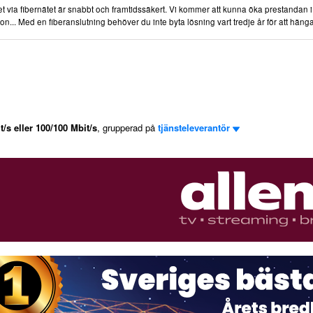
 via fibernätet är snabbt och framtidssäkert. Vi kommer att kunna öka prestandan i 
gon... Med en fiberanslutning behöver du inte byta lösning vart tredje år för att hän
t/s eller 100/100 Mbit/s
, grupperad på
tjänsteleverantör