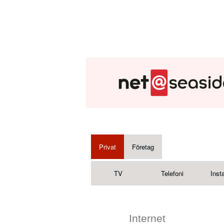
Privat
Företag
TV
Telefoni
Insta
Internet