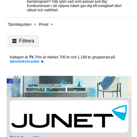
barnprogram? Välj själv vad som passar just dig.
Konkurrensen i de öppna näten ger dig ett oslagbart stort
utbud och valfrihet.
Tjänsteguiden
Privat
Filtrera
Kategori är
TV
, Pris är mellan 700 kr och 1 188 kr, grupperad på
tjänsteleverantör