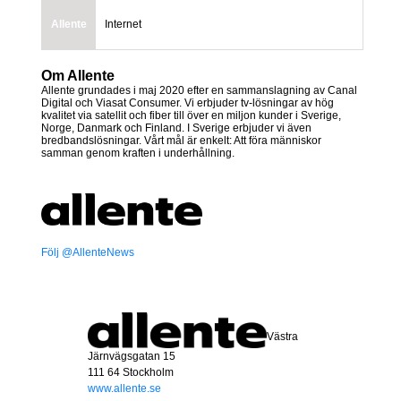
Allente
Internet
Om Allente
Allente grundades i maj 2020 efter en sammanslagning av Canal
Digital och Viasat Consumer. Vi erbjuder tv-lösningar av hög
kvalitet via satellit och fiber till över en miljon kunder i Sverige,
Norge, Danmark och Finland. I Sverige erbjuder vi även
bredbandslösningar. Vårt mål är enkelt: Att föra människor
samman genom kraften i underhållning.
Följ @AllenteNews
Västra
Järnvägsgatan 15
111 64 Stockholm
www.allente.se