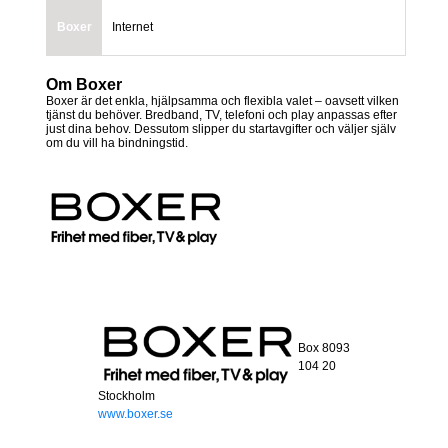
Boxer
Internet
Om Boxer
Boxer är det enkla, hjälpsamma och flexibla valet – oavsett vilken
tjänst du behöver. Bredband, TV, telefoni och play anpassas efter
just dina behov. Dessutom slipper du startavgifter och väljer själv
om du vill ha bindningstid.
Box 8093
104 20
Stockholm
www.boxer.se