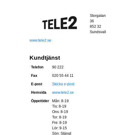
Storgatan
36
852 32
Sundsvall
www.tele2.se
Kundtjänst
Telefon
90 222
Fax
020 55 44 11
E-post
Skicka e-post
Hemsida
www.tele2.se
Öppettider
Mån: 8-19
Tis: 8-19
Ons: 8-19
Tor: 8-19
Fre: 8-19
Lör: 9-15
Sön: Stängt