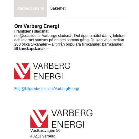
Varberg Energi
Säkerhet
Om Varberg Energi
Framtidens stadsnät!
net@seaside är Varbergs stadsnät. Det öppna nätet där tv, telefoni
och internet samsas på en och samma gång. Du kan välja mellan
200 olika tv-kanaler – allt ifrån populära filmkanaler, barnkanaler
till kunskapskanaler.
Följ @https://twitter.com/VarbergEnergi
Västkustvägen 50
43213 Varberg