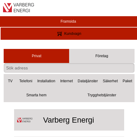
Framsida
Kundvagn
Privat
Företag
TV
Telefoni
Installation
Internet
Datatjänster
Säkerhet
Paket
Smarta hem
Trygghetstjänster
Varberg Energi