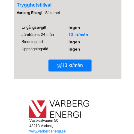
Trygghetstillval
Varberg Energi
- Säkerhet
Engångsavgift
Ingen
Jämförpris 24 mån
13 kr/mån
Bindningstid
Ingen
Uppsägningstid
Ingen
13 kr/mån
Västkustvägen 50
43213 Varberg
www.varbergenergi.se