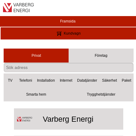
Framsida
Kundvagn
Privat
Företag
TV
Telefoni
Installation
Internet
Datatjänster
Säkerhet
Paket
Smarta hem
Trygghetstjänster
Varberg Energi