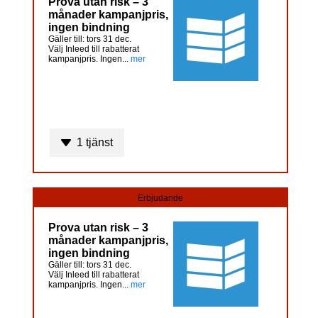
Prova utan risk – 3
månader kampanjpris,
ingen bindning
Gäller till: tors 31 dec.
Välj Inleed till rabatterat
kampanjpris. Ingen...
mer
1 tjänst
Erbjudande
Prova utan risk – 3
månader kampanjpris,
ingen bindning
Gäller till: tors 31 dec.
Välj Inleed till rabatterat
kampanjpris. Ingen...
mer