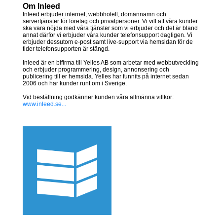
Om Inleed
Inleed erbjuder internet, webbhotell, domännamn och
servertjänster för företag och privatpersoner. Vi vill att våra kunder
ska vara nöjda med våra tjänster som vi erbjuder och det är bland
annat därför vi erbjuder våra kunder telefonsupport dagligen. Vi
erbjuder dessutom e-post samt live-support via hemsidan för de
tider telefonsupporten är stängd.
Inleed är en bifirma till Yelles AB som arbetar med webbutveckling
och erbjuder programmering, design, annonsering och
publicering till er hemsida. Yelles har funnits på internet sedan
2006 och har kunder runt om i Sverige.
Vid beställning godkänner kunden våra allmänna villkor:
www.inleed.se...