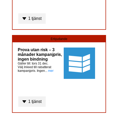
1 tjänst
Erbjudande
Prova utan risk – 3
månader kampanjpris,
ingen bindning
Gäller till: tors 31 dec.
Välj Inleed till rabatterat
kampanjpris. Ingen...
mer
1 tjänst