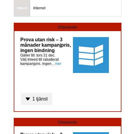
Inleed
Internet
Erbjudande
Prova utan risk – 3
månader kampanjpris,
ingen bindning
Gäller till: tors 31 dec.
Välj Inleed till rabatterat
kampanjpris. Ingen...
mer
1 tjänst
Erbjudande