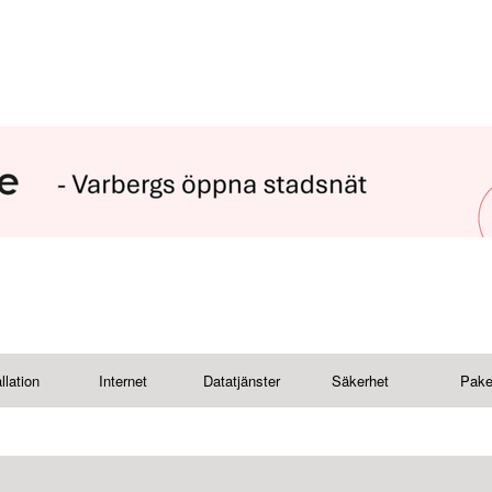
llation
Internet
Datatjänster
Säkerhet
Pake