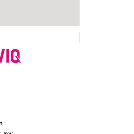
t
r
Ingen