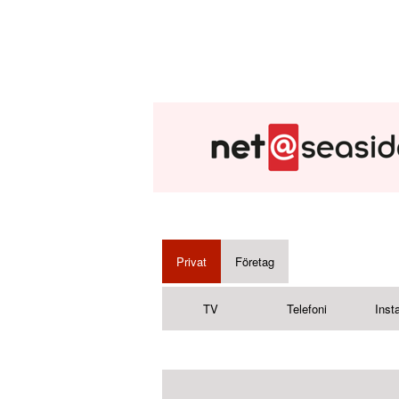
Privat
Företag
TV
Telefoni
Insta