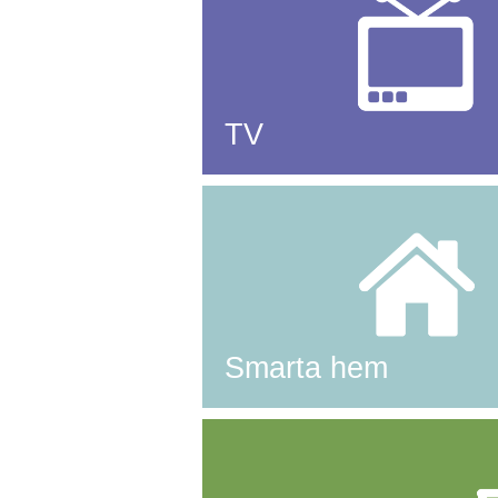
TV
Smarta hem