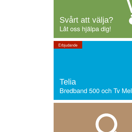
Svårt att välja?
Låt oss hjälpa dig!
Erbjudande
Telia
Bredband 500 och Tv Mell