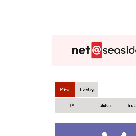
Privat
Företag
TV
Telefoni
Insta