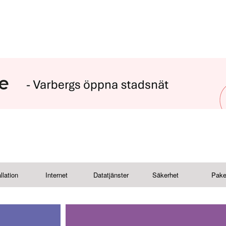
llation
Internet
Datatjänster
Säkerhet
Pake