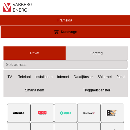
Framsida
Kundvagn
Privat
Företag
TV
Telefoni
Installation
Internet
Datatjänster
Säkerhet
Paket
Smarta hem
Trygghetstjänster