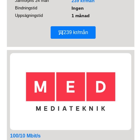
Jämförpris 24 mån
239 kr/mån
Bindningstid
Ingen
Uppsägningstid
1 månad
239 kr/mån
100/10 Mbit/s