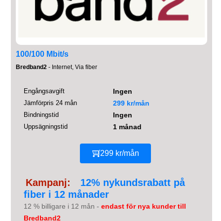
100/100 Mbit/s
Bredband2
- Internet, Via fiber
Engångsavgift
Ingen
Jämförpris 24 mån
299 kr/mån
Bindningstid
Ingen
Uppsägningstid
1 månad
299 kr/mån
Kampanj:
12% nykundsrabatt på
fiber i 12 månader
12 % billigare i 12 mån -
endast för nya kunder till
Bredband2