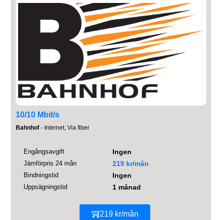
10/10 Mbit/s
Bahnhof
- Internet, Via fiber
Engångsavgift
Ingen
Jämförpris 24 mån
219 kr/mån
Bindningstid
Ingen
Uppsägningstid
1 månad
219 kr/mån