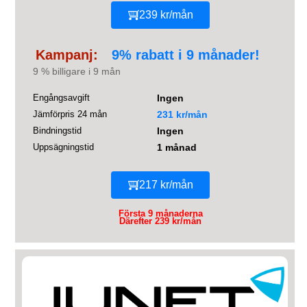
239 kr/mån
Kampanj:
9% rabatt i 9 månader!
9 % billigare i 9 mån
Engångsavgift
Ingen
Jämförpris 24 mån
231 kr/mån
Bindningstid
Ingen
Uppsägningstid
1 månad
217 kr/mån
Första 9 månaderna
Därefter 239 kr/mån