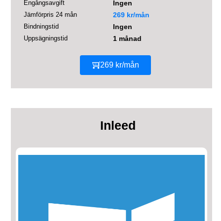
Engångsavgift
Ingen
Jämförpris 24 mån
269 kr/mån
Bindningstid
Ingen
Uppsägningstid
1 månad
269 kr/mån
Inleed