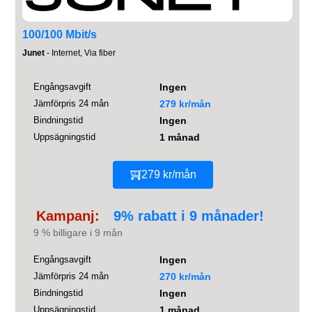
100/100 Mbit/s
Junet
- Internet, Via fiber
Engångsavgift
Ingen
Jämförpris 24 mån
279 kr/mån
Bindningstid
Ingen
Uppsägningstid
1 månad
279 kr/mån
Kampanj:
9% rabatt i 9 månader!
9 % billigare i 9 mån
Engångsavgift
Ingen
Jämförpris 24 mån
270 kr/mån
Bindningstid
Ingen
Uppsägningstid
1 månad