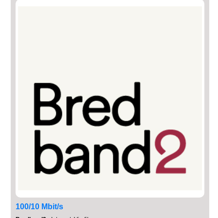
100/10 Mbit/s