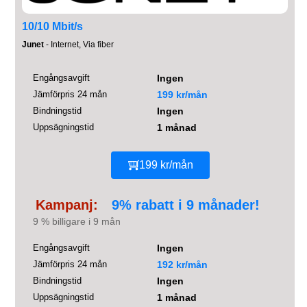
10/10 Mbit/s
Junet
- Internet, Via fiber
Engångsavgift
Ingen
Jämförpris 24 mån
199 kr/mån
Bindningstid
Ingen
Uppsägningstid
1 månad
199 kr/mån
Kampanj:
9% rabatt i 9 månader!
9 % billigare i 9 mån
Engångsavgift
Ingen
Jämförpris 24 mån
192 kr/mån
Bindningstid
Ingen
Uppsägningstid
1 månad