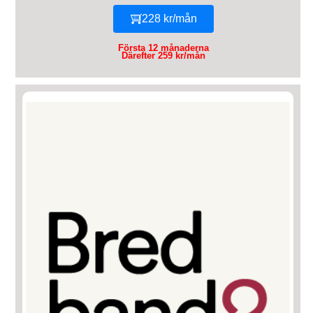
228 kr/mån
Första 12 månaderna
Därefter 259 kr/mån