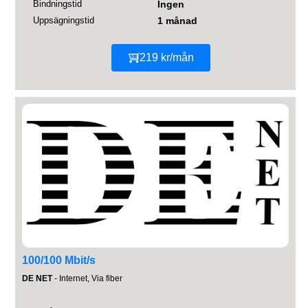
Bindningstid
Ingen
Uppsägningstid
1 månad
219 kr/mån
100/100 Mbit/s
DE NET
- Internet, Via fiber