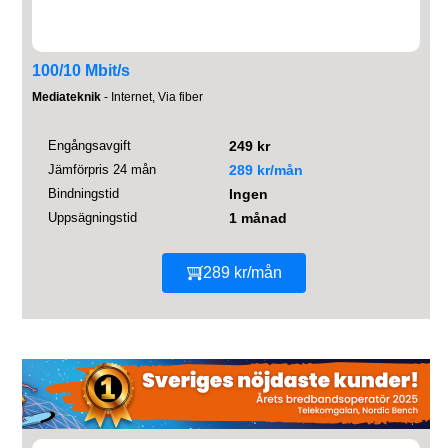
100/10 Mbit/s
Mediateknik
- Internet, Via fiber
Engångsavgift
249 kr
Jämförpris 24 mån
289 kr/mån
Bindningstid
Ingen
Uppsägningstid
1 månad
289 kr/mån