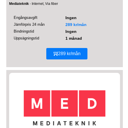
Mediateknik
- Internet, Via fiber
Engångsavgift
Ingen
Jämförpris 24 mån
289 kr/mån
Bindningstid
Ingen
Uppsägningstid
1 månad
289 kr/mån