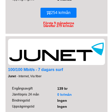
254 kr/mån
Första 9 månaderna
Därefter 279 kr/mån
100/100 Mbit/s - 7 dagars surf
Junet
- Internet, Via fiber
Engångsavgift
139 kr
Jämförpris 24 mån
0 kr/mån
Bindningstid
Ingen
Uppsägningstid
Ingen