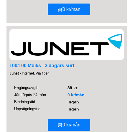
0 kr/mån
100/100 Mbit/s - 3 dagars surf
Junet
- Internet, Via fiber
Engångsavgift
89 kr
Jämförpris 24 mån
0 kr/mån
Bindningstid
Ingen
Uppsägningstid
Ingen
0 kr/mån