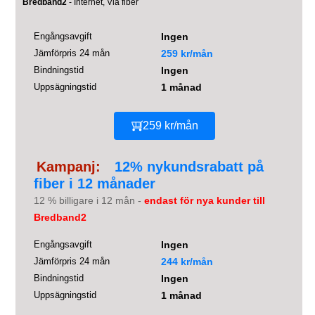
Bredband2
- Internet, Via fiber
Engångsavgift
Ingen
Jämförpris 24 mån
259 kr/mån
Bindningstid
Ingen
Uppsägningstid
1 månad
259 kr/mån
Kampanj:
12% nykundsrabatt på
fiber i 12 månader
12 % billigare i 12 mån -
endast för nya kunder till
Bredband2
Engångsavgift
Ingen
Jämförpris 24 mån
244 kr/mån
Bindningstid
Ingen
Uppsägningstid
1 månad