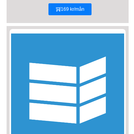
169 kr/mån