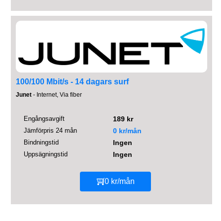
100/100 Mbit/s - 14 dagars surf
Junet
- Internet, Via fiber
Engångsavgift
189 kr
Jämförpris 24 mån
0 kr/mån
Bindningstid
Ingen
Uppsägningstid
Ingen
0 kr/mån