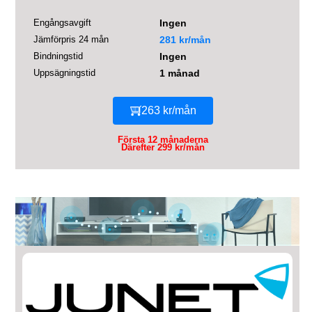
Engångsavgift
Ingen
Jämförpris 24 mån
281 kr/mån
Bindningstid
Ingen
Uppsägningstid
1 månad
263 kr/mån
Första 12 månaderna
Därefter 299 kr/mån