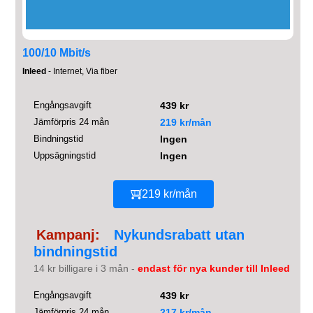
100/10 Mbit/s
Inleed
- Internet, Via fiber
Engångsavgift
439 kr
Jämförpris 24 mån
219 kr/mån
Bindningstid
Ingen
Uppsägningstid
Ingen
219 kr/mån
Kampanj:
Nykundsrabatt utan
bindningstid
14 kr billigare i 3 mån -
endast för nya kunder till Inleed
Engångsavgift
439 kr
Jämförpris 24 mån
217 kr/mån