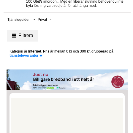
100 Gbit/s imorgon... Med en fiberanslutning behöver du inte
byta lösning vart tredje år för att hänga med.
Tjänsteguiden
Privat
Filtrera
Kategori är
Internet
, Pris är mellan 0 kr och 300 kr, grupperad på
tjänsteleverantör