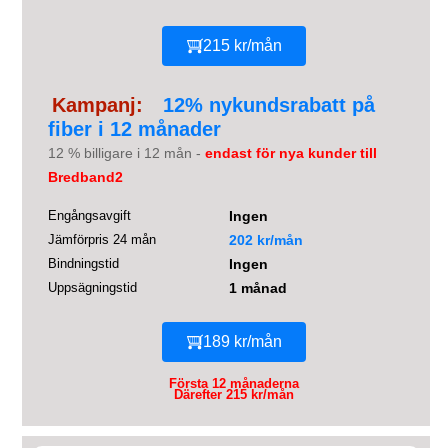
215 kr/mån
Kampanj:
12% nykundsrabatt på
fiber i 12 månader
12 % billigare i 12 mån -
endast för nya kunder till
Bredband2
Engångsavgift
Ingen
Jämförpris 24 mån
202 kr/mån
Bindningstid
Ingen
Uppsägningstid
1 månad
189 kr/mån
Första 12 månaderna
Därefter 215 kr/mån