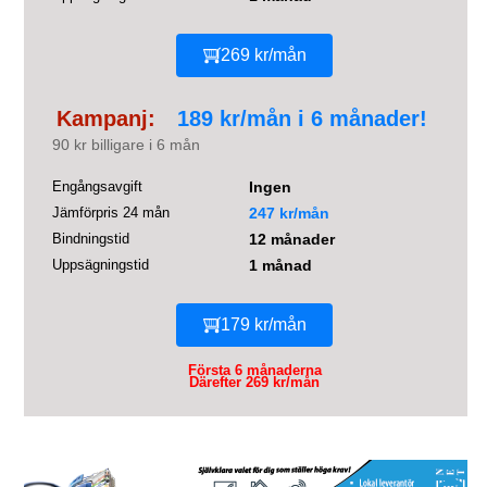
269 kr/mån
Kampanj:
189 kr/mån i 6 månader!
90 kr billigare i 6 mån
Engångsavgift
Ingen
Jämförpris 24 mån
247 kr/mån
Bindningstid
12 månader
Uppsägningstid
1 månad
179 kr/mån
Första 6 månaderna
Därefter 269 kr/mån