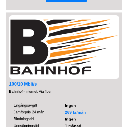
100/10 Mbit/s
Bahnhof
- Internet, Via fiber
Engångsavgift
Ingen
Jämförpris 24 mån
269 kr/mån
Bindningstid
Ingen
Uppsägningstid
1 månad