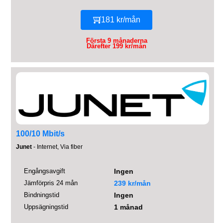
181 kr/mån
Första 9 månaderna
Därefter 199 kr/mån
100/10 Mbit/s
Junet
- Internet, Via fiber
Engångsavgift
Ingen
Jämförpris 24 mån
239 kr/mån
Bindningstid
Ingen
Uppsägningstid
1 månad