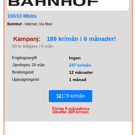
100/10 Mbit/s
Bahnhof
- Internet, Via fiber
Kampanj:
189 kr/mån i 6 månader!
90 kr billigare i 6 mån
Engångsavgift
Ingen
Jämförpris 24 mån
247 kr/mån
Bindningstid
12 månader
Uppsägningstid
1 månad
179 kr/mån
Första 6 månaderna
Därefter 269 kr/mån