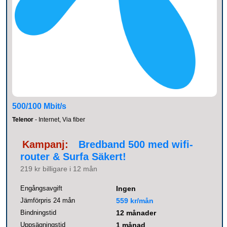
500/100 Mbit/s
Telenor
- Internet, Via fiber
Kampanj:
Bredband 500 med wifi-
router & Surfa Säkert!
219 kr billigare i 12 mån
Engångsavgift
Ingen
Jämförpris 24 mån
559 kr/mån
Bindningstid
12 månader
Uppsägningstid
1 månad