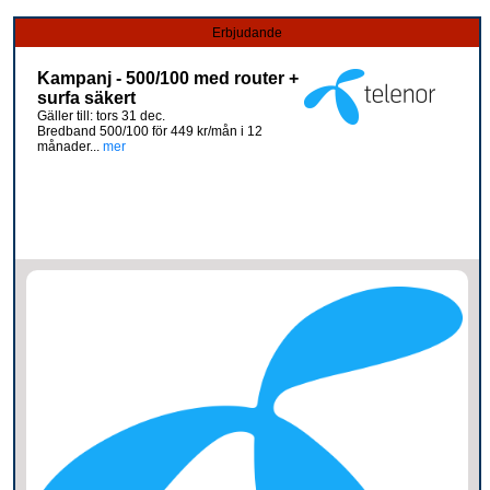
Erbjudande
Kampanj - 500/100 med router +
surfa säkert
Gäller till: tors 31 dec.
Bredband 500/100 för 449 kr/mån i 12
månader...
mer