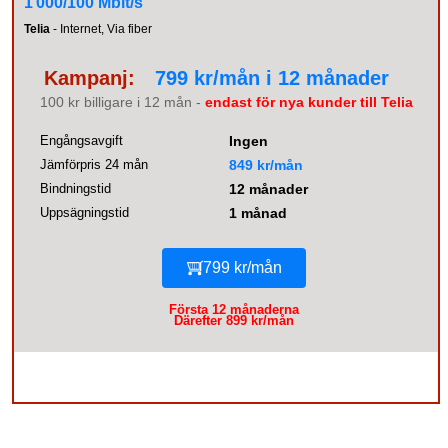
1 000/100 Mbit/s
Telia
- Internet, Via fiber
Kampanj:
799 kr/mån i 12 månader
100 kr billigare i 12 mån -
endast för nya kunder till Telia
Engångsavgift
Ingen
Jämförpris 24 mån
849 kr/mån
Bindningstid
12 månader
Uppsägningstid
1 månad
799 kr/mån
Första 12 månaderna
Därefter 899 kr/mån