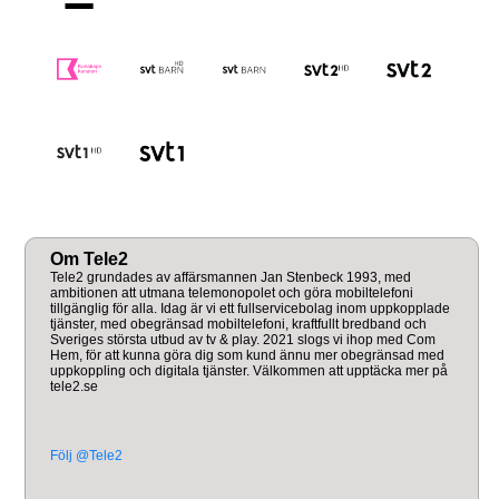
Om Tele2
Tele2 grundades av affärsmannen Jan Stenbeck 1993, med
ambitionen att utmana telemonopolet och göra mobiltelefoni
tillgänglig för alla. Idag är vi ett fullservicebolag inom uppkopplade
tjänster, med obegränsad mobiltelefoni, kraftfullt bredband och
Sveriges största utbud av tv & play. 2021 slogs vi ihop med Com
Hem, för att kunna göra dig som kund ännu mer obegränsad med
uppkoppling och digitala tjänster. Välkommen att upptäcka mer på
tele2.se
Följ @Tele2