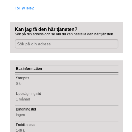
Följ @Tele2
Kan jag få den här tjänsten?
Sök på din adress och se om du kan beställa den här tjänsten
Basinformation
Startpris
0 kr
Uppsägningstid
1 månad
Bindningstid
Ingen
Fraktkostnad
149 kr