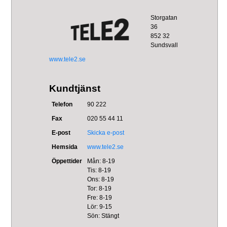
Storgatan
36
852 32
Sundsvall
www.tele2.se
Kundtjänst
Telefon
90 222
Fax
020 55 44 11
E-post
Skicka e-post
Hemsida
www.tele2.se
Öppettider
Mån: 8-19
Tis: 8-19
Ons: 8-19
Tor: 8-19
Fre: 8-19
Lör: 9-15
Sön: Stängt