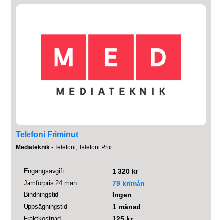
Telefoni Friminut
Mediateknik
- Telefoni, Telefoni Prio
Engångsavgift
1 320 kr
Jämförpris 24 mån
79 kr/mån
Bindningstid
Ingen
Uppsägningstid
1 månad
Fraktkostnad
125 kr