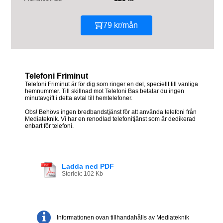
79 kr/mån
Telefoni Friminut
Telefoni Friminut är för dig som ringer en del, speciellt till vanliga
hemnummer. Till skillnad mot Telefoni Bas betalar du ingen
minutavgift i detta avtal till hemtelefoner.
Obs! Behövs ingen bredbandstjänst för att använda telefoni från
Mediateknik. Vi har en renodlad telefonitjänst som är dedikerad
enbart för telefoni.
Ladda ned PDF
Storlek: 102 Kb
Informationen ovan tillhandahålls av Mediateknik