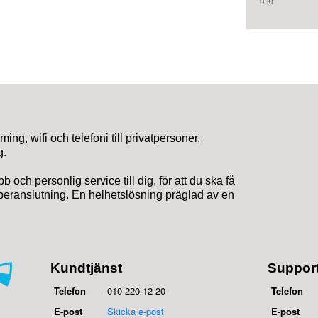
0 kr
ing, wifi och telefoni till privatpersoner,
g.
b och personlig service till dig, för att du ska få
iberanslutning. En helhetslösning präglad av en
Kundtjänst
Suppor
Telefon
010-220 12 20
Telefon
E-post
Skicka e-post
E-post