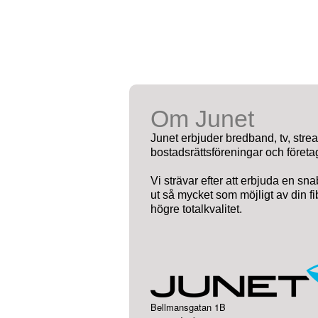
Om Junet
Junet erbjuder bredband, tv, stream
bostadsrättsföreningar och företa
Vi strävar efter att erbjuda en snab
ut så mycket som möjligt av din f
högre totalkvalitet.
Bellmansgatan 1B