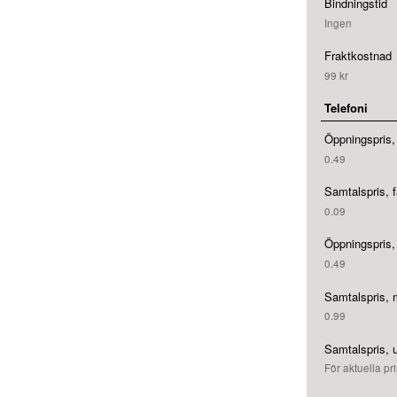
Bindningstid
Ingen
Fraktkostnad
99 kr
Telefoni
Öppningspris, 
0.49
Samtalspris, f
0.09
Öppningspris, 
0.49
Samtalspris, m
0.99
Samtalspris, 
För aktuella pri