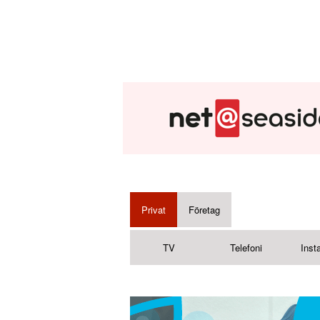
Privat
Företag
TV
Telefoni
Insta