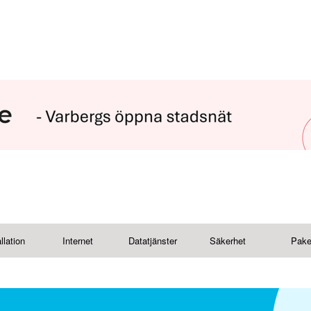
llation
Internet
Datatjänster
Säkerhet
Pake