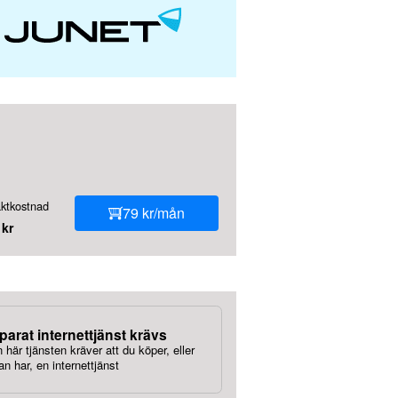
aktkostnad
79 kr/mån
 kr
parat internettjänst krävs
 här tjänsten kräver att du köper, eller
an har, en internettjänst