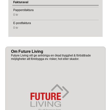
Fakturaval
Pappersfaktura
0 kr
E-postfaktura
0 kr
Om Future Living
Future Living vill ge anhöriga en ökad trygghet & förbättrade
möjligheter att förebygga ev. risker, hot eller skador.