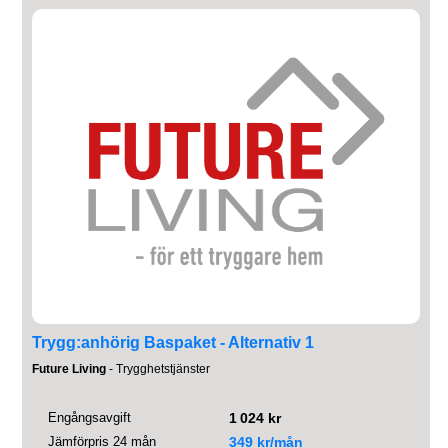
Trygg:anhörig Baspaket - Alternativ 1
Future Living
- Trygghetstjänster
Engångsavgift
1 024 kr
Jämförpris 24 mån
349 kr/mån