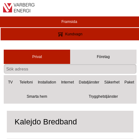
Framsida
Kundvagn
Privat
Företag
TV
Telefoni
Installation
Internet
Datatjänster
Säkerhet
Paket
Smarta hem
Trygghetstjänster
Kalejdo Bredband