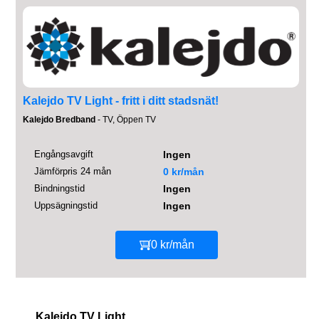
Kalejdo TV Light - fritt i ditt stadsnät!
Kalejdo Bredband
- TV, Öppen TV
Engångsavgift
Ingen
Jämförpris 24 mån
0 kr/mån
Bindningstid
Ingen
Uppsägningstid
Ingen
0 kr/mån
Kalejdo TV Light