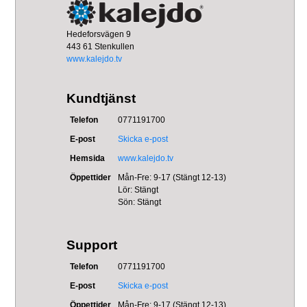
Hedeforsvägen 9
443 61 Stenkullen
www.kalejdo.tv
Kundtjänst
Telefon
0771191700
E-post
Skicka e-post
Hemsida
www.kalejdo.tv
Öppettider
Mån-Fre: 9-17 (Stängt 12-13)
Lör: Stängt
Sön: Stängt
Support
Telefon
0771191700
E-post
Skicka e-post
Öppettider
Mån-Fre: 9-17 (Stängt 12-13)