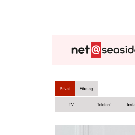
Privat
Företag
TV
Telefoni
Insta