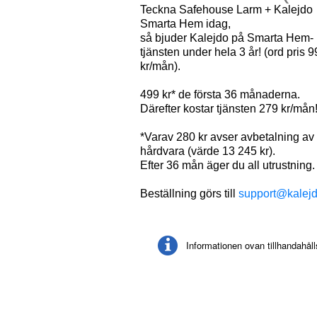
Teckna Safehouse Larm + Kalejdo
Smarta Hem idag,
så bjuder Kalejdo på Smarta Hem-
tjänsten under hela 3 år! (ord pris 9
kr/mån).
499 kr* de första 36 månaderna.
Därefter kostar tjänsten 279 kr/mån
*Varav 280 kr avser avbetalning av
hårdvara (värde 13 245 kr).
Efter 36 mån äger du all utrustning
Beställning görs till
support@kalejd
Informationen ovan tillhandahål