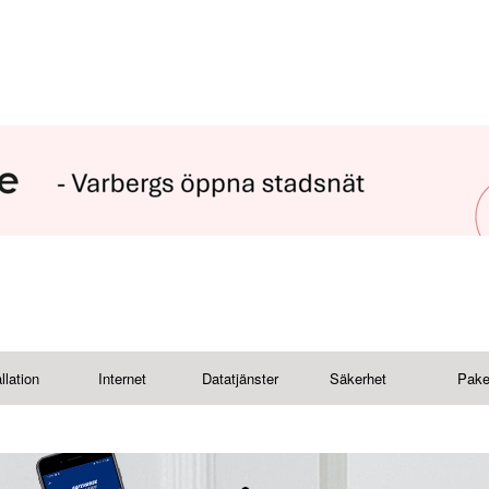
llation
Internet
Datatjänster
Säkerhet
Pake