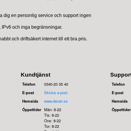
 dig en personlig service och support ingen
, IPv6 och inga begränsningar.
bbt och driftsäkert internet till ett bra pris.
Kundtjänst
Suppor
Telefon
0340-20 35 40
Telefon
E-post
Skicka e-post
E-post
Hemsida
www.denet.se
Hemsida
Öppettider
Mån: 8-22
Öppettider
Tis: 8-22
Ons: 8-22
Tor: 8-22