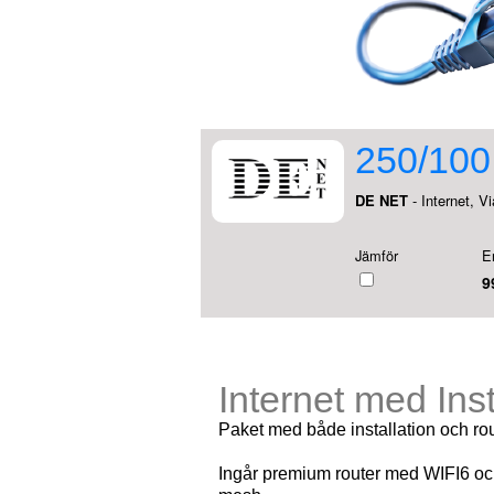
250/100 
DE NET
- Internet, Via
Jämför
E
9
Internet med Ins
Paket med både installation och rou
Ingår premium router med WIFI6 och