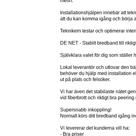
mesh.
Installationshjälpen innebär att tekn
att du kan komma igång och börja
Teknikern testar och optimerar inter
DE NET - Stabilt bredband till riktigt
Självklara valet för dig som ställer 
Lokal leverantör och utlovar den bä
behöver du hjälp med installation 
ut på plats och felsöker.
Vi har även det stabilaste nätet g
vid fiberbrott och riktigt bra peering 
Supersnabb inkoppling!
Normalt körs ditt bredband igång in
Vi levererar det kunderna vill ha:
- Bra priser