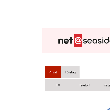
Privat
Företag
TV
Telefoni
Insta