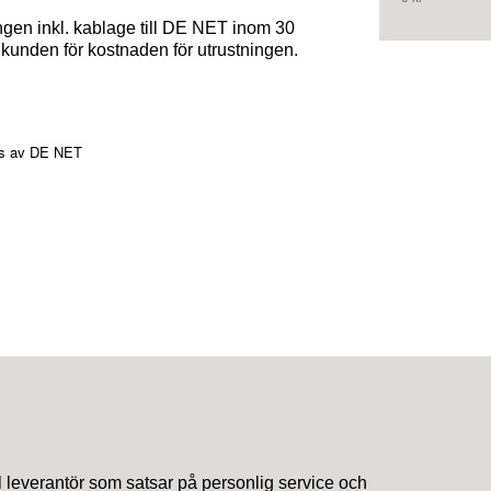
ngen inkl. kablage till DE NET inom 30
s kunden för kostnaden för utrustningen.
lls av DE NET
kal leverantör som satsar på personlig service och