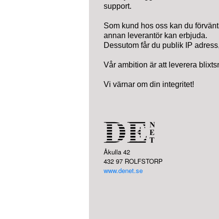
support.
Som kund hos oss kan du förvänta
annan leverantör kan erbjuda.
Dessutom får du publik IP adress
Vår ambition är att leverera blixtsna
Vi värnar om din integritet!
Åkulla 42
432 97 ROLFSTORP
www.denet.se