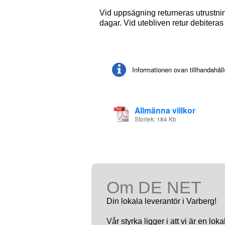
Vid uppsägning returneras utrustni
dagar. Vid utebliven retur debitera
Informationen ovan tillhandahå
Allmänna villkor
Storlek: 184 Kb
Om DE NET
Din lokala leverantör i Varberg!
Vår styrka ligger i att vi är en lo