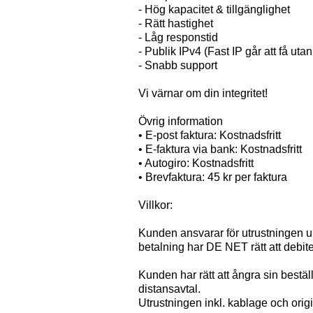
- Hög kapacitet & tillgänglighet
- Rätt hastighet
- Låg responstid
- Publik IPv4 (Fast IP går att få uta
- Snabb support
Vi värnar om din integritet!
Övrig information
• E-post faktura: Kostnadsfritt
• E-faktura via bank: Kostnadsfritt
• Autogiro: Kostnadsfritt
• Brevfaktura: 45 kr per faktura
Villkor:
Kunden ansvarar för utrustningen und
betalning har DE NET rätt att debit
Kunden har rätt att ångra sin bestäl
distansavtal.
Utrustningen inkl. kablage och origi