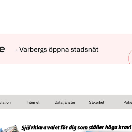
llation
Internet
Datatjänster
Säkerhet
Pake