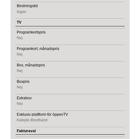
Bindningstid
Ingen
TV
Programkortspris
Nej
Programkort, månadspris
Nej
Box, månadspris
Nej
Boxpris
Nej
Extrabox
Nej
Exklusiv plattform för öppenTV
Kalejdo Bredband
Fakturaval