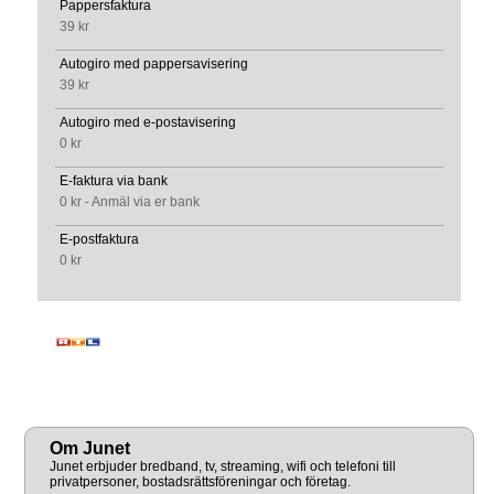
Pappersfaktura
39 kr
Autogiro med pappersavisering
39 kr
Autogiro med e-postavisering
0 kr
E-faktura via bank
0 kr - Anmäl via er bank
E-postfaktura
0 kr
Om Junet
Junet erbjuder bredband, tv, streaming, wifi och telefoni till
privatpersoner, bostadsrättsföreningar och företag.