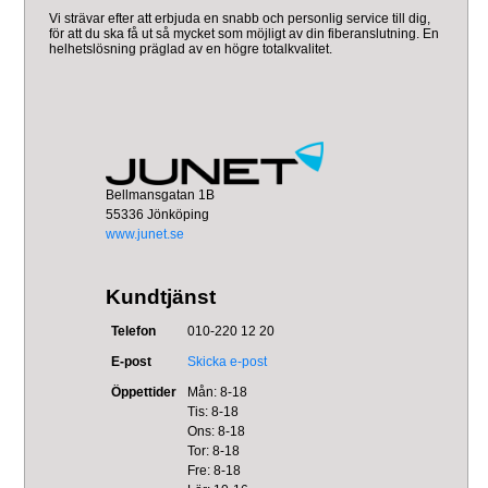
Vi strävar efter att erbjuda en snabb och personlig service till dig,
för att du ska få ut så mycket som möjligt av din fiberanslutning. En
helhetslösning präglad av en högre totalkvalitet.
Bellmansgatan 1B
55336 Jönköping
www.junet.se
Kundtjänst
Telefon
010-220 12 20
E-post
Skicka e-post
Öppettider
Mån: 8-18
Tis: 8-18
Ons: 8-18
Tor: 8-18
Fre: 8-18