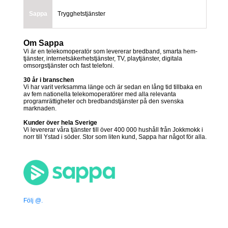
Sappa
Trygghetstjänster
Om Sappa
Vi är en telekomoperatör som levererar bredband, smarta hem-
tjänster, internetsäkerhetstjänster, TV, playtjänster, digitala
omsorgstjänster och fast telefoni.
30 år i branschen
Vi har varit verksamma länge och är sedan en lång tid tillbaka en
av fem nationella telekomoperatörer med alla relevanta
programrättigheter och bredbandstjänster på den svenska
marknaden.
Kunder över hela Sverige
Vi levererar våra tjänster till över 400 000 hushåll från Jokkmokk i
norr till Ystad i söder. Stor som liten kund, Sappa har något för alla.
Följ @.