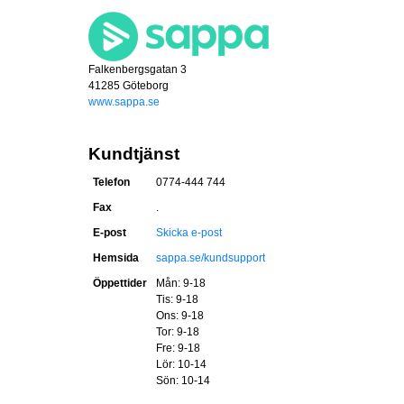
Falkenbergsgatan 3
41285 Göteborg
www.sappa.se
Kundtjänst
Telefon
0774-444 744
Fax
.
E-post
Skicka e-post
Hemsida
sappa.se/kundsupport
Öppettider
Mån: 9-18
Tis: 9-18
Ons: 9-18
Tor: 9-18
Fre: 9-18
Lör: 10-14
Sön: 10-14