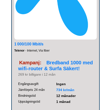
1 000/100 Mbit/s
Telenor
- Internet, Via fiber
Kampanj:
Bredband 1000 med
wifi-router & Surfa Säkert!
269 kr billigare i 12 mån
Engångsavgift
Ingen
Jämförpris 24 mån
734 kr/mån
Bindningstid
12 månader
Uppsägningstid
1 månad