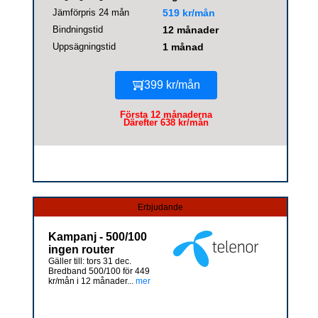
Jämförpris 24 mån
519 kr/mån
Bindningstid
12 månader
Uppsägningstid
1 månad
399 kr/mån
Första 12 månaderna
Därefter 638 kr/mån
Erbjudande
Kampanj - 500/100
ingen router
Gäller till: tors 31 dec.
Bredband 500/100 för 449
kr/mån i 12 månader...
mer