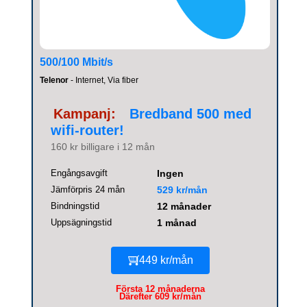
500/100 Mbit/s
Telenor
- Internet, Via fiber
Kampanj:
Bredband 500 med
wifi-router!
160 kr billigare i 12 mån
Engångsavgift
Ingen
Jämförpris 24 mån
529 kr/mån
Bindningstid
12 månader
Uppsägningstid
1 månad
449 kr/mån
Första 12 månaderna
Därefter 609 kr/mån