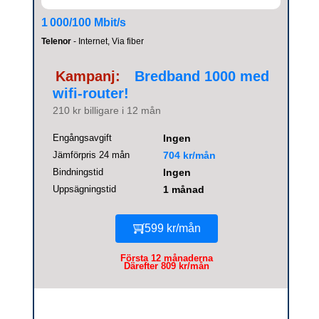
1 000/100 Mbit/s
Telenor
- Internet, Via fiber
Kampanj:
Bredband 1000 med
wifi-router!
210 kr billigare i 12 mån
Engångsavgift
Ingen
Jämförpris 24 mån
704 kr/mån
Bindningstid
Ingen
Uppsägningstid
1 månad
599 kr/mån
Första 12 månaderna
Därefter 809 kr/mån