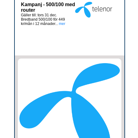
Kampanj - 500/100 med
router
Gäller till: tors 31 dec.
Bredband 500/100 för 449
kr/mån i 12 månader...
mer