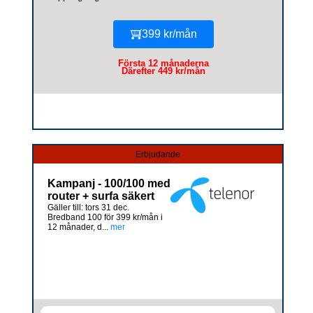
399 kr/mån
Första 12 månaderna
Därefter 449 kr/mån
Erbjudande
Kampanj - 100/100 med
router + surfa säkert
Gäller till: tors 31 dec.
Bredband 100 för 399 kr/mån i
12 månader, d...
mer