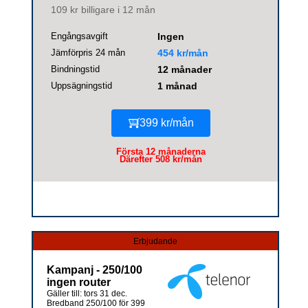
109 kr billigare i 12 mån
Engångsavgift
Ingen
Jämförpris 24 mån
454 kr/mån
Bindningstid
12 månader
Uppsägningstid
1 månad
399 kr/mån
Första 12 månaderna
Därefter 508 kr/mån
Erbjudande
Kampanj - 250/100
ingen router
Gäller till: tors 31 dec.
Bredband 250/100 för 399