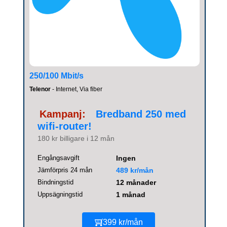
250/100 Mbit/s
Telenor
- Internet, Via fiber
Kampanj:
Bredband 250 med
wifi-router!
180 kr billigare i 12 mån
Engångsavgift
Ingen
Jämförpris 24 mån
489 kr/mån
Bindningstid
12 månader
Uppsägningstid
1 månad
399 kr/mån