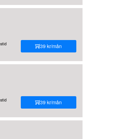
stid
39 kr/mån
stid
39 kr/mån