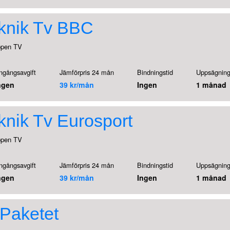
knik Tv BBC
ppen TV
ngångsavgift
Jämförpris 24 mån
Bindningstid
Uppsägning
ngen
39 kr/mån
Ingen
1 månad
knik Tv Eurosport
ppen TV
ngångsavgift
Jämförpris 24 mån
Bindningstid
Uppsägning
ngen
39 kr/mån
Ingen
1 månad
Paketet