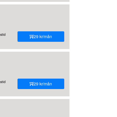
stid
29 kr/mån
stid
29 kr/mån