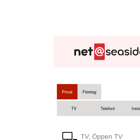
Privat
Företag
TV
Telefoni
Insta
TV, Öppen TV