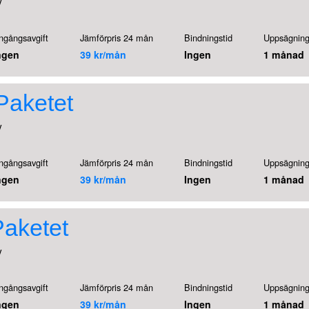
V
ngångsavgift
Jämförpris 24 mån
Bindningstid
Uppsägning
ngen
39 kr/mån
Ingen
1 månad
Paketet
V
ngångsavgift
Jämförpris 24 mån
Bindningstid
Uppsägning
ngen
39 kr/mån
Ingen
1 månad
Paketet
V
ngångsavgift
Jämförpris 24 mån
Bindningstid
Uppsägning
ngen
39 kr/mån
Ingen
1 månad