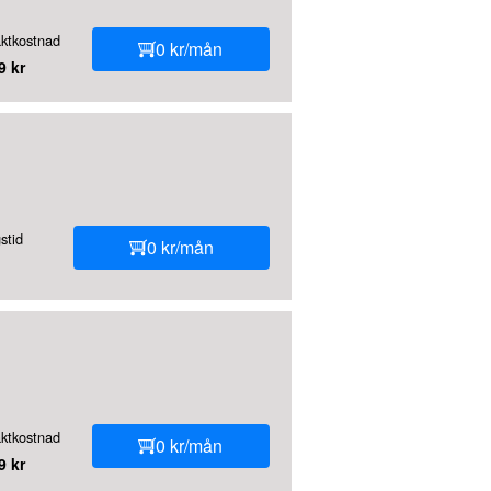
aktkostnad
0 kr/mån
9 kr
stid
0 kr/mån
aktkostnad
0 kr/mån
9 kr