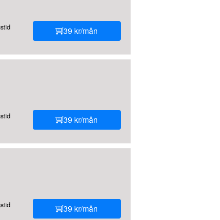
stid
39 kr/mån
stid
39 kr/mån
stid
39 kr/mån