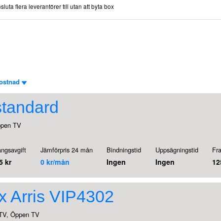
ta flera leverantörer till utan att byta box
ostnad
standard
ppen TV
ngsavgift
Jämförpris 24 mån
Bindningstid
Uppsägningstid
Fr
5 kr
0 kr/mån
Ingen
Ingen
12
x Arris VIP4302
TV, Öppen TV