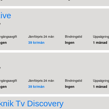
ive
V
ngångsavgift
Jämförpris 24 mån
Bindningstid
Uppsägning
ngen
39 kr/mån
Ingen
1 månad
V
ngångsavgift
Jämförpris 24 mån
Bindningstid
Uppsägning
ngen
39 kr/mån
Ingen
1 månad
knik Tv Discovery