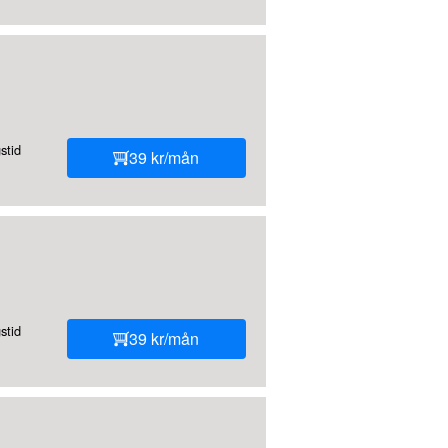
stid
39 kr/mån
stid
39 kr/mån