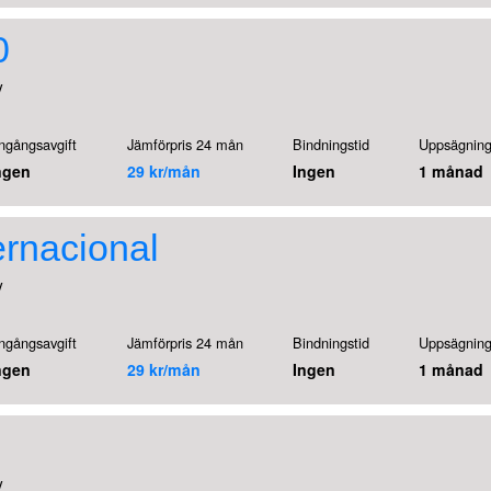
0
V
ngångsavgift
Jämförpris 24 mån
Bindningstid
Uppsägning
ngen
29 kr/mån
Ingen
1 månad
ernacional
V
ngångsavgift
Jämförpris 24 mån
Bindningstid
Uppsägning
ngen
29 kr/mån
Ingen
1 månad
V