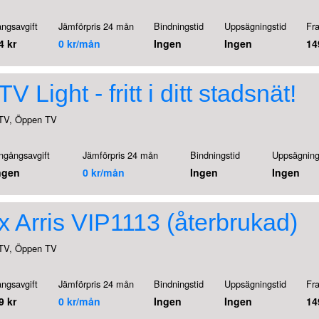
ngsavgift
Jämförpris 24 mån
Bindningstid
Uppsägningstid
Fr
4 kr
0 kr/mån
Ingen
Ingen
14
V Light - fritt i ditt stadsnät!
TV, Öppen TV
ngångsavgift
Jämförpris 24 mån
Bindningstid
Uppsägning
ngen
0 kr/mån
Ingen
Ingen
 Arris VIP1113 (återbrukad)
TV, Öppen TV
ngsavgift
Jämförpris 24 mån
Bindningstid
Uppsägningstid
Fr
9 kr
0 kr/mån
Ingen
Ingen
14