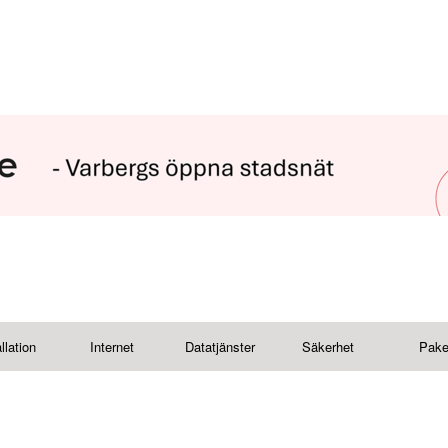
llation
Internet
Datatjänster
Säkerhet
Pake