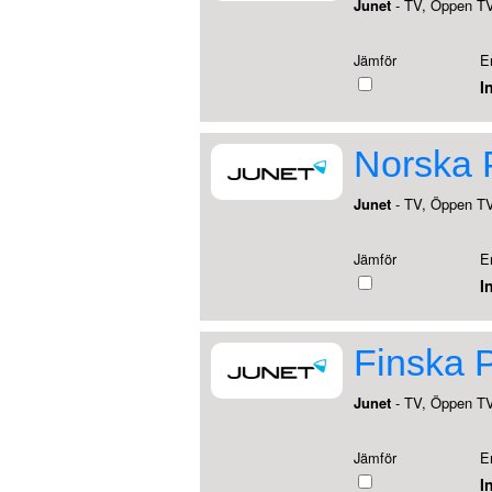
Junet
- TV, Öppen T
Jämför
E
I
Norska 
Junet
- TV, Öppen T
Jämför
E
I
Finska 
Junet
- TV, Öppen T
Jämför
E
I