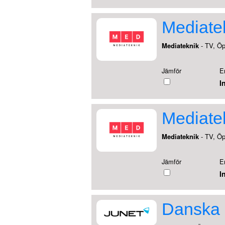
Mediate
Mediateknik
- TV, Ö
Jämför
E
I
Mediate
Mediateknik
- TV, Ö
Jämför
E
I
Danska 