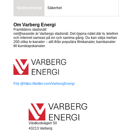
Varberg Energi
Säkerhet
Om Varberg Energi
Framtidens stadsnät!
net@seaside är Varbergs stadsnät. Det öppna nätet där tv, telefoni
och internet samsas på en och samma gång. Du kan välja mellan
200 olika tv-kanaler – allt ifrån populära filmkanaler, barnkanaler
till kunskapskanaler.
Följ @https://twitter.com/VarbergEnergi
Västkustvägen 50
43213 Varberg