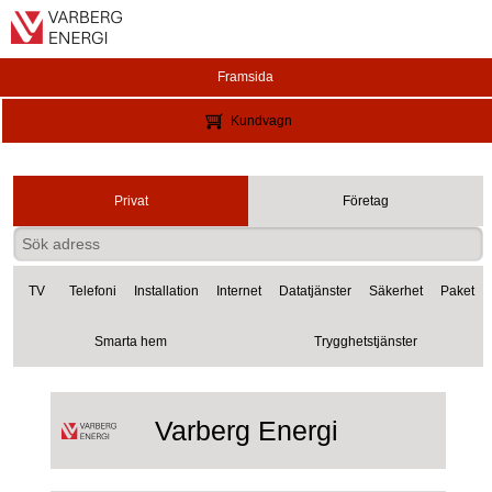
Framsida
Kundvagn
Privat
Företag
TV
Telefoni
Installation
Internet
Datatjänster
Säkerhet
Paket
Smarta hem
Trygghetstjänster
Varberg Energi